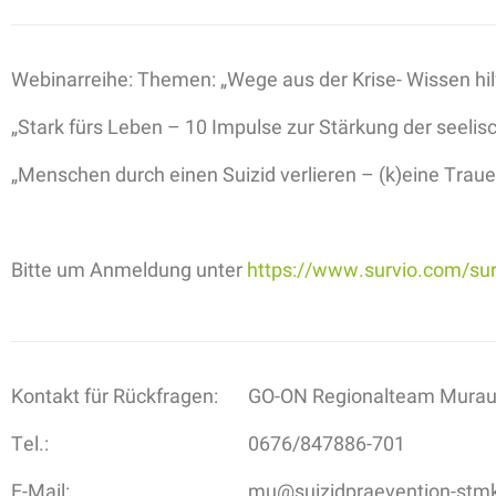
Webinarreihe: Themen: „Wege aus der Krise- Wissen hilf
„Stark fürs Leben – 10 Impulse zur Stärkung der seeli
„Menschen durch einen Suizid verlieren – (k)eine Traue
Bitte um Anmeldung unter
https://www.survio.com/
Kontakt für Rückfragen:
GO-ON Regionalteam Murau
Tel.:
0676/847886-701
E-Mail:
mu@suizidpraevention-stmk