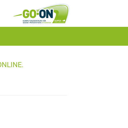
ONLINE.