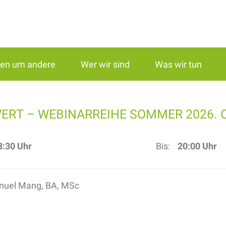
gen um andere
Wer wir sind
Was wir tun
WERT – WEBINARREIHE SOMMER 2026. 
8:30 Uhr
Bis:
20:00 Uhr
nuel Mang, BA, MSc