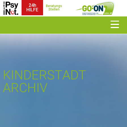
24h
Beratungs
HILFE
Stellen
KINDERSTADT
ARCHIV