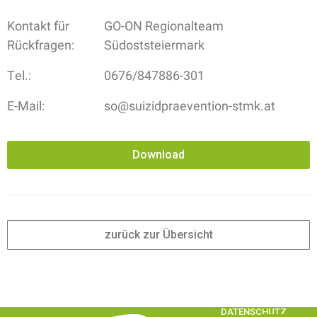
Kontakt für
GO-ON Regionalteam
Rückfragen:
Südoststeiermark
Tel.:
0676/847886-301
E-Mail:
so@suizidpraevention-stmk.at
Download
zurück zur Übersicht
DATENSCHUTZ