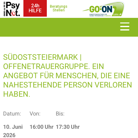
24h
Beratungs
HILFE
Stellen
SÜDOSTSTEIERMARK |
OFFENETRAUERGRUPPE. EIN
ANGEBOT FÜR MENSCHEN, DIE EINE
NAHESTEHENDE PERSON VERLOREN
HABEN.
Datum:
Von:
Bis:
10. Juni
16:00 Uhr
17:30 Uhr
2026