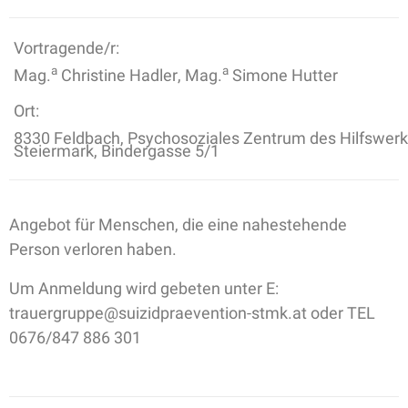
Vortragende/r:
a
a
Mag.
Christine Hadler, Mag.
Simone Hutter
Ort:
8330 Feldbach, Psychosoziales Zentrum des Hilfswerk
Steiermark, Bindergasse 5/1
Angebot für Menschen, die eine nahestehende
Person verloren haben.
Um Anmeldung wird gebeten unter E:
trauergruppe@suizidpraevention-stmk.at oder TEL
0676/847 886 301