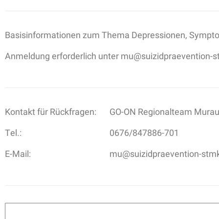
Basisinformationen zum Thema Depressionen, Symptom
Anmeldung erforderlich unter mu@suizidpraevention-s
Kontakt für Rückfragen:
GO-ON Regionalteam Murau
Tel.:
0676/847886-701
E-Mail:
mu@suizidpraevention-stmk