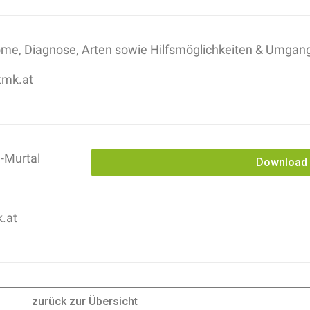
e, Diagnose, Arten sowie Hilfsmöglichkeiten & Umgang
tmk.at
-Murtal
Download
.at
zurück zur Übersicht