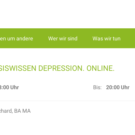
gen um andere
Wer wir sind
Was wir tun
SISWISSEN DEPRESSION. ONLINE.
8:00 Uhr
Bis:
20:00 Uhr
uchard, BA MA