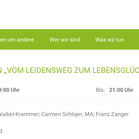
gen um andere
Wer wir sind
Was wir tun
N „VOM LEIDENSWEG ZUM LEBENSGLÜC
9:00 Uhr
Bis:
21:00 Uhr
Waibel-Krammer; Carmen Schlojer, MA; Franz Zanger
d