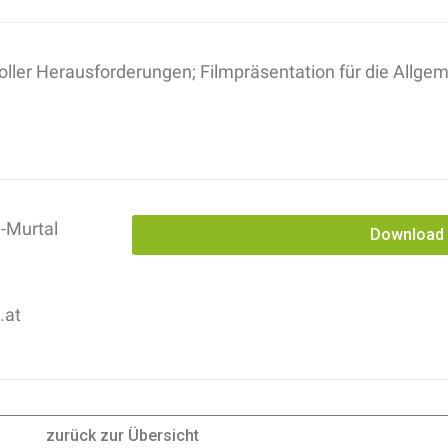
ller Herausforderungen; Filmpräsentation für die Allge
-Murtal
Download
.at
zurück zur Übersicht