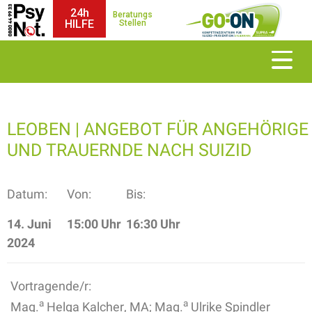
24h
Beratungs
HILFE
Stellen
LEOBEN | ANGEBOT FÜR ANGEHÖRIGE
UND TRAUERNDE NACH SUIZID
Datum:
Von:
Bis:
14. Juni
15:00 Uhr
16:30 Uhr
2024
Vortragende/r:
a
a
Mag.
Helga Kalcher, MA; Mag.
Ulrike Spindler