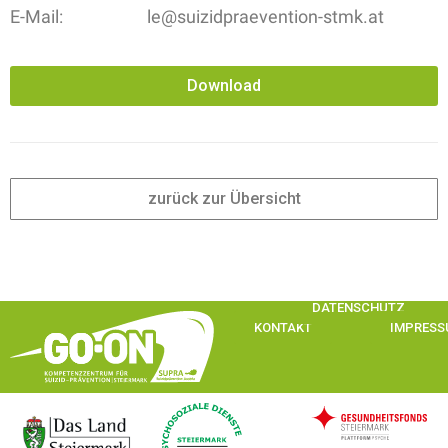
E-Mail:
le@suizidpraevention-stmk.at
Download
zurück zur Übersicht
DATENSCHUTZ
KONTAKT
IMPRES