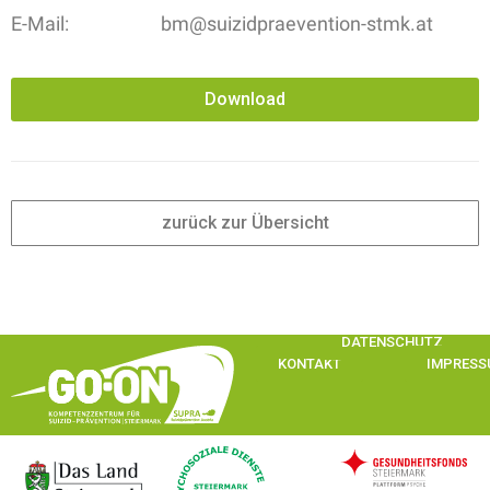
E-Mail:
bm@suizidpraevention-stmk.at
Download
zurück zur Übersicht
DATENSCHUTZ
KONTAKT
IMPRES