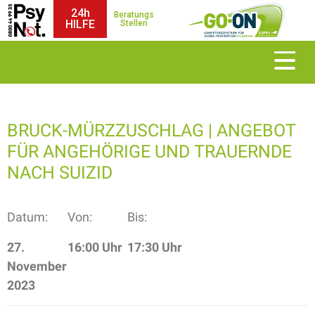
24h
Beratungs
HILFE
Stellen
BRUCK-MÜRZZUSCHLAG | ANGEBOT
FÜR ANGEHÖRIGE UND TRAUERNDE
NACH SUIZID
Datum:
Von:
Bis:
27.
16:00 Uhr
17:30 Uhr
November
2023