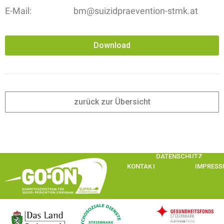
E-Mail:
bm@suizidpraevention-stmk.at
Download
zurück zur Übersicht
DATENSCHUTZ
KONTAKT
IMPRES